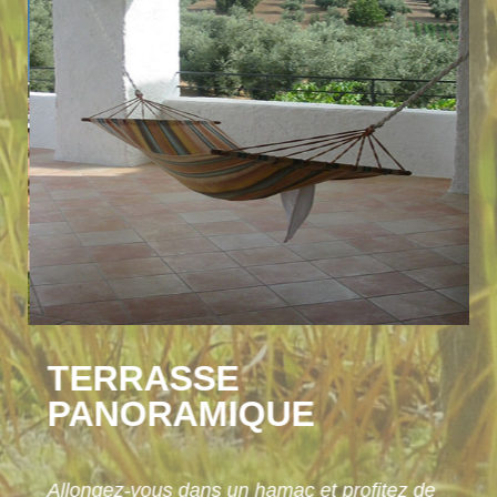
TERRASSE
PANORAMIQUE
N
l
Allongez-vous dans un hamac et profitez de