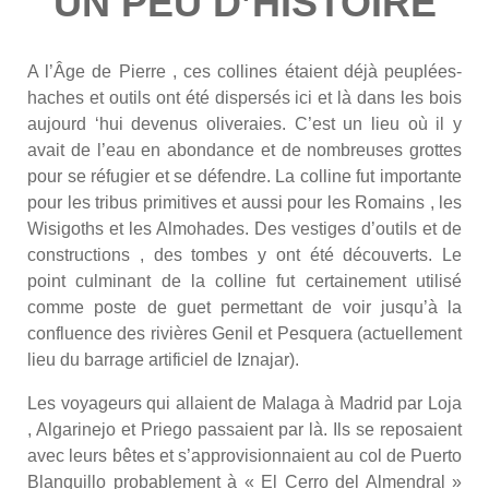
UN PEU D’HISTOIRE
A l’Âge de Pierre , ces collines étaient déjà peuplées-
haches et outils ont été dispersés ici et là dans les bois
aujourd ‘hui devenus oliveraies. C’est un lieu où il y
avait de l’eau en abondance et de nombreuses grottes
pour se réfugier et se défendre. La colline fut importante
pour les tribus primitives et aussi pour les Romains , les
Wisigoths et les Almohades. Des vestiges d’outils et de
constructions , des tombes y ont été découverts. Le
point culminant de la colline fut certainement utilisé
comme poste de guet permettant de voir jusqu’à la
confluence des rivières Genil et Pesquera (actuellement
lieu du barrage artificiel de Iznajar).
Les voyageurs qui allaient de Malaga à Madrid par Loja
, Algarinejo et Priego passaient par là. Ils se reposaient
avec leurs bêtes et s’approvisionnaient au col de Puerto
Blanquillo probablement à « El Cerro del Almendral »