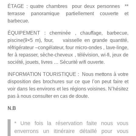
ÉTAGE : quatre chambres pour deux personnes **
terrasse panoramique partiellement couverte et
barbecue.
ÉQUIPEMENT : cheminée , chauffage, barbecue,
piscine(9×5 m), four, vaisselle en grande quantité,
réfrigérateur –congélateur, four micro-ondes , lave-linge,
fer à repasser, sèche-cheveux , télévision, wi-fi, jeux de
société, jouets, livres … Sécurité wifi ouverte.
INFORMATION TOURISTIQUE : Nous mettons à votre
disposition des brochures sur ce que l’on peut faire et
voir dans les environs et les régions voisines. N’hésitez
pas à nous consulter en cas de doute.
N.B
* Une fois la réservation faite nous vous
enverrons un itinéraire détaillé pour vous