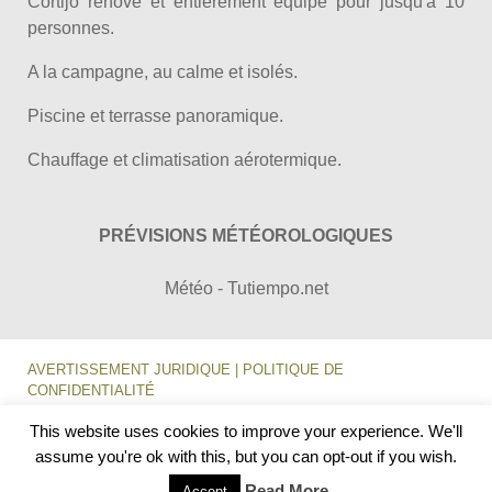
Cortijo rénové et entièrement équipé pour jusqu'à 10
personnes.
A la campagne, au calme et isolés.
Piscine et terrasse panoramique.
Chauffage et climatisation aérotermique.
PRÉVISIONS MÉTÉOROLOGIQUES
Météo - Tutiempo.net
AVERTISSEMENT JURIDIQUE | POLITIQUE DE
CONFIDENTIALITÉ
This website uses cookies to improve your experience. We'll
CRÉATION DE SITES WEB MADRID – IMPULSO TECNOLÓGICO
assume you're ok with this, but you can opt-out if you wish.
Read More
Accept